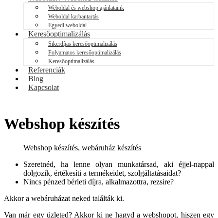
Weboldal és webshop ajánlataink
Weboldal karbantartás
Egyedi weboldal
Keresőoptimalizálás
Sikerdíjas keresőoptimalizálás
Folyamatos keresőoptimalizálás
Keresőoptimalizálás
Referenciák
Blog
Kapcsolat
Webshop készítés
Webshop készítés, webáruház készítés
Szeretnéd, ha lenne olyan munkatársad, aki éjjel-nappal
dolgozik, értékesíti a termékeidet, szolgáltatásaidat?
Nincs pénzed bérleti díjra, alkalmazottra, rezsire?
Akkor a webáruházat neked találták ki.
Van már egy üzleted? Akkor ki ne hagyd a webshopot, hiszen egy