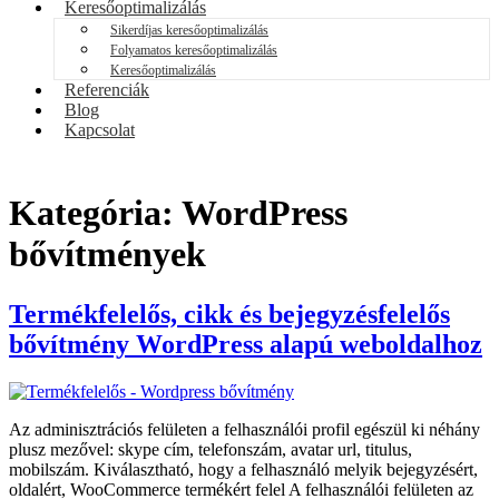
Keresőoptimalizálás
Sikerdíjas keresőoptimalizálás
Folyamatos keresőoptimalizálás
Keresőoptimalizálás
Referenciák
Blog
Kapcsolat
Kategória:
WordPress
bővítmények
Termékfelelős, cikk és bejegyzésfelelős
bővítmény WordPress alapú weboldalhoz
Az adminisztrációs felületen a felhasználói profil egészül ki néhány
plusz mezővel: skype cím, telefonszám, avatar url, titulus,
mobilszám. Kiválasztható, hogy a felhasználó melyik bejegyzésért,
oldalért, WooCommerce termékért felel A felhasználói felületen az